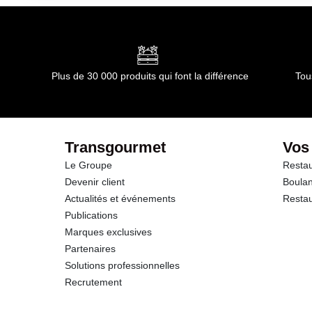
Plus de 30 000 produits qui font la différence
Tou
Transgourmet
Vos
Le Groupe
Restau
Devenir client
Boulan
Actualités et événements
Restau
Publications
Marques exclusives
Partenaires
Solutions professionnelles
Recrutement