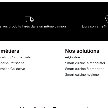
s vos produits livrés dans un même camion
Livraison en 24h
 métiers
Nos solutions
ration Commerciale
e-Quilibre
gerie-Pâtisserie
Smart cuisine à réchauffer
ration Collective
Smart cuisine à emporter
Smart cuisine hygiène