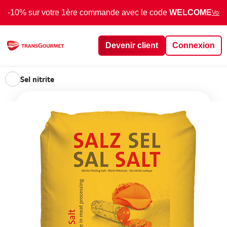
-10% sur votre 1ère commande avec le code
WELCOME
Voir 
Devenir client
Connexion
Sel nitrite