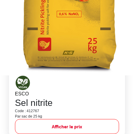
ESCO
Sel nitrite
Code : 412767
Par sac de 25 kg
Afficher le prix