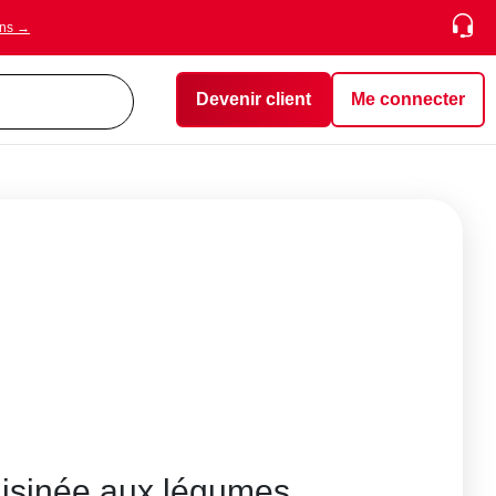
ons →
Devenir client
Me connecter
isinée aux légumes