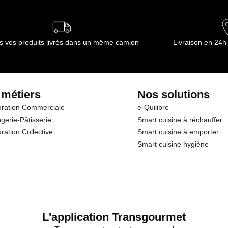
ournisseur(s) de Transgourmet Opérations
s vos produits livrés dans un même camion
Livraison en 24h
 métiers
Nos solutions
ration Commerciale
e-Quilibre
gerie-Pâtisserie
Smart cuisine à réchauffer
ration Collective
Smart cuisine à emporter
Smart cuisine hygiène
L'application Transgourmet