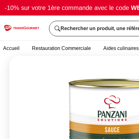
-10% sur votre 1ère commande avec le code
W
Rechercher un produit, une référ
Accueil
Restauration Commerciale
Aides culinaires