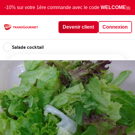
-10% sur votre 1ère commande avec le code
WELCOME
Voir 
Devenir client
Connexion
Salade cocktail