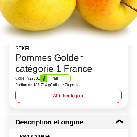
STKFL
Pommes Golden
catégorie 1 France
Code : 922331
Frais
Portion de 185.714 g
Colis de 70 portions
Afficher le prix
Description et origine
Pays d'origine