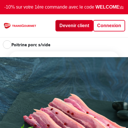
-10% sur votre 1ère commande avec le code
WELCOME
Voir 
Devenir client
Connexion
Poitrine porc s/vide