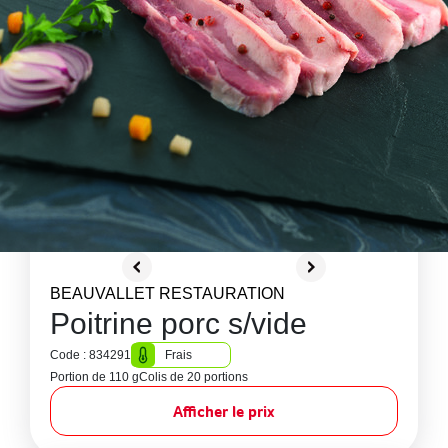
BEAUVALLET RESTAURATION
Poitrine porc s/vide
Code : 834291
Frais
Portion de 110 g
Colis de 20 portions
Afficher le prix