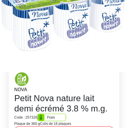
NOVA
Petit Nova nature lait
demi écrémé 3.8 % m.g.
Code : 257326
Frais
Plaque de 360 g
Colis de 16 plaques