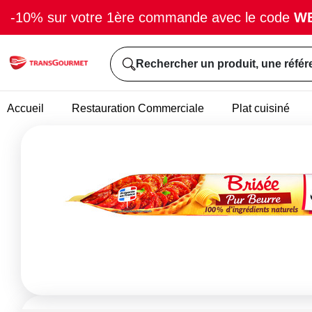
-10% sur votre 1ère commande avec le code
W
Rechercher un produit, une référ
Accueil
Restauration Commerciale
Plat cuisiné