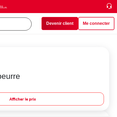
ons →
Devenir client
Me connecter
beurre
Afficher le prix