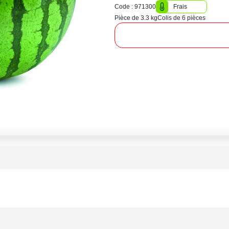
Code : 971300
Frais
Pièce de 3.3 kg
Colis de 6 pièces