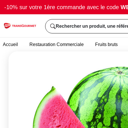
-10% sur votre 1ère commande avec le code
W
Rechercher un produit, une référ
Accueil
Restauration Commerciale
Fruits bruts