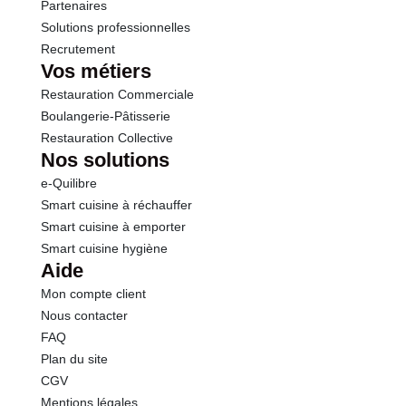
Sel
0.00 g
Partenaires
Solutions professionnelles
Recrutement
Vos métiers
Restauration Commerciale
Boulangerie-Pâtisserie
Restauration Collective
Nos solutions
e-Quilibre
Smart cuisine à réchauffer
Smart cuisine à emporter
Smart cuisine hygiène
Aide
Mon compte client
Nous contacter
FAQ
Plan du site
CGV
Mentions légales