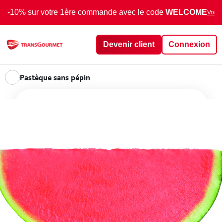
-10% sur votre 1ère commande avec le code
WELCOME
Voir 
Devenir client
Connexion
Pastèque sans pépin