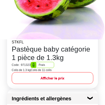
STKFL
Pastèque baby catégorie
1 pièce de 1.3kg
Code : 971323
Frais
Colis de 1.3 kg
Colis de 11 colis
Afficher le prix
Ingrédients et allergènes