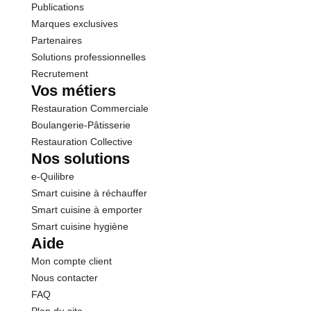
Protéines
0.5 g
Publications
Marques exclusives
Sel
0.00 g
Partenaires
Solutions professionnelles
Recrutement
Vos métiers
Restauration Commerciale
Boulangerie-Pâtisserie
Restauration Collective
Nos solutions
e-Quilibre
Smart cuisine à réchauffer
Smart cuisine à emporter
Smart cuisine hygiène
Aide
Mon compte client
Nous contacter
FAQ