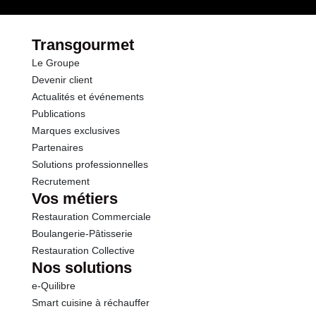
Protéines
13.0 g
Transgourmet
Le Groupe
Sel
0.41 g
Devenir client
Actualités et événements
Publications
Marques exclusives
Partenaires
Solutions professionnelles
Recrutement
Vos métiers
Restauration Commerciale
Boulangerie-Pâtisserie
Restauration Collective
Nos solutions
e-Quilibre
Smart cuisine à réchauffer