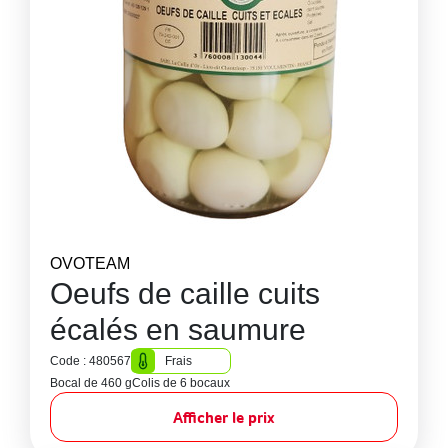
OVOTEAM
Oeufs de caille cuits
écalés en saumure
Code : 480567
Frais
Bocal de 460 g
Colis de 6 bocaux
Afficher le prix