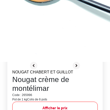
NOUGAT CHABERT ET GUILLOT
Nougat crème de
montélimar
Code : 265996
Pot de 1 kg
Colis de 6 pots
Afficher le prix