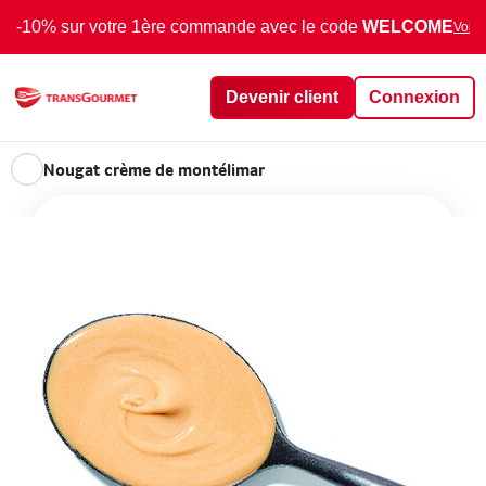
-10% sur votre 1ère commande avec le code
WELCOME
Voir 
Devenir client
Connexion
Nougat crème de montélimar