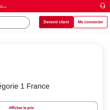
ons →
Devenir client
Me connecter
égorie 1 France
Afficher le prix