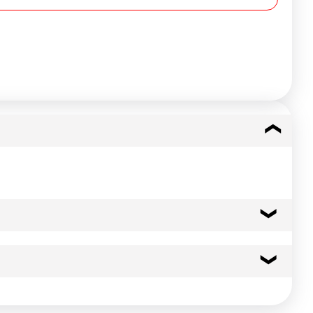
28 kcal