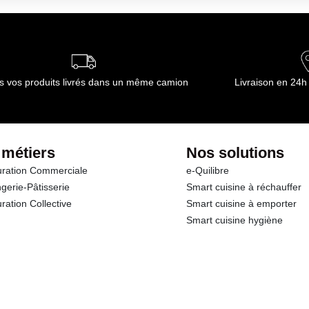
s vos produits livrés dans un même camion
Livraison en 24h
 métiers
Nos solutions
ration Commerciale
e-Quilibre
gerie-Pâtisserie
Smart cuisine à réchauffer
ration Collective
Smart cuisine à emporter
Smart cuisine hygiène