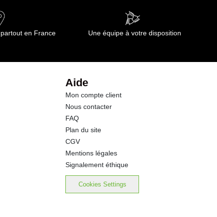
 partout en France
Une équipe à votre disposition
Aide
Mon compte client
Nous contacter
FAQ
Plan du site
CGV
Mentions légales
Signalement éthique
Cookies Settings