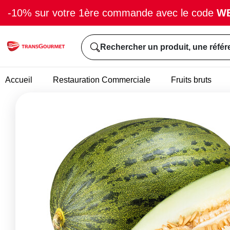
-10% sur votre 1ère commande avec le code
W
Rechercher un produit, une référ
Accueil
Restauration Commerciale
Fruits bruts