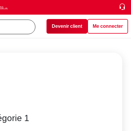
ons →
Devenir client
Me connecter
égorie 1