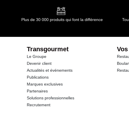
Plus de 30 000 produits qui font la différence
Tou
Transgourmet
Vos
Le Groupe
Restau
Devenir client
Boulan
Actualités et événements
Restau
Publications
Marques exclusives
Partenaires
Solutions professionnelles
Recrutement