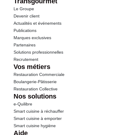
Transgourmet
Le Groupe
Protéines
0.8 g
Devenir client
Actualités et événements
Publications
Marques exclusives
Partenaires
Solutions professionnelles
Recrutement
Vos métiers
Restauration Commerciale
Boulangerie-Pâtisserie
Restauration Collective
Nos solutions
e-Quilibre
Smart cuisine à réchauffer
Smart cuisine à emporter
Smart cuisine hygiène
Aide