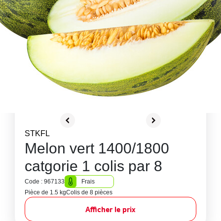
STKFL
Melon vert 1400/1800
catgorie 1 colis par 8
Code : 967133
Frais
Pièce de 1.5 kg
Colis de 8 pièces
Afficher le prix