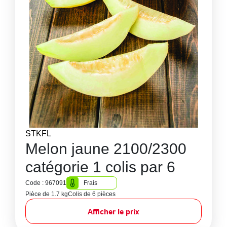
STKFL
Melon jaune 2100/2300
catégorie 1 colis par 6
Code : 967091
Frais
Pièce de 1.7 kg
Colis de 6 pièces
Afficher le prix