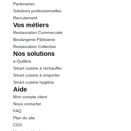
Sel
0.06 g
Partenaires
Solutions professionnelles
Recrutement
Vos métiers
Restauration Commerciale
Boulangerie-Pâtisserie
Restauration Collective
Nos solutions
e-Quilibre
Smart cuisine à réchauffer
Smart cuisine à emporter
Smart cuisine hygiène
Aide
Mon compte client
Nous contacter
FAQ
Plan du site
CGV