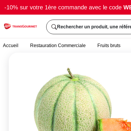
-10% sur votre 1ère commande avec le code
W
Rechercher un produit, une référ
Accueil
Restauration Commerciale
Fruits bruts