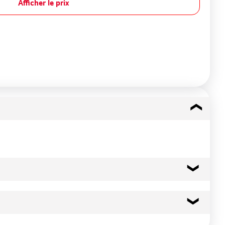
Afficher le prix
68 kcal