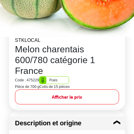
STKLOCAL
Melon charentais
600/780 catégorie 1
France
Code : 475229
Frais
Pièce de 700 g
Colis de 15 pièces
Afficher le prix
Description et origine