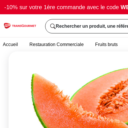
-10% sur votre 1ère commande avec le code
W
Rechercher un produit, une référ
Accueil
Restauration Commerciale
Fruits bruts