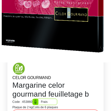
CELOR GOURMAND
Margarine celor
gourmand feuilletage b
Code : 453860
Frais
Plaque de 2 kg
Colis de 6 plaques