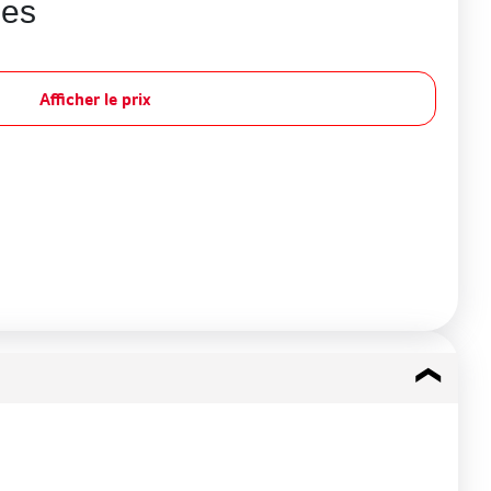
ées
Afficher le prix