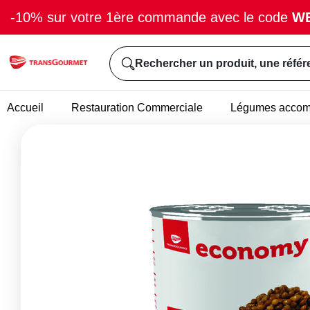
-10% sur votre 1ère commande avec le code
W
Rechercher un produit, une référ
Accueil
Restauration Commerciale
Légumes acco