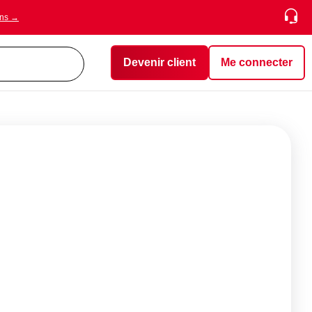
ons →
Devenir client
Me connecter