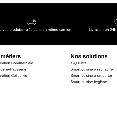
ournisseur(s) de Transgourmet Opérations
s vos produits livrés dans un même camion
Livraison en 24h
 métiers
Nos solutions
ration Commerciale
e-Quilibre
gerie-Pâtisserie
Smart cuisine à réchauffer
ration Collective
Smart cuisine à emporter
Smart cuisine hygiène