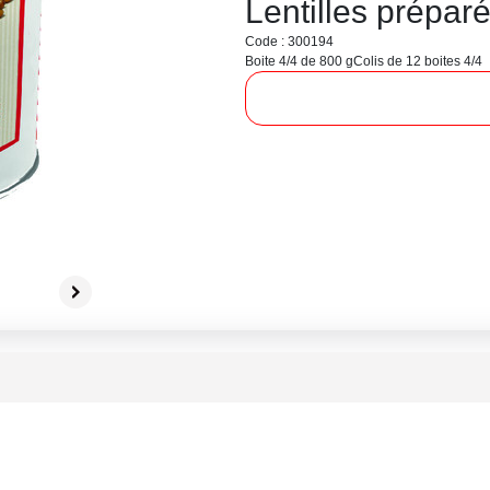
Lentilles prépar
Code : 300194
Boite 4/4 de 800 g
Colis de 12 boites 4/4