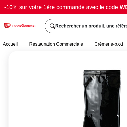
-10% sur votre 1ère commande avec le code
W
Rechercher un produit, une référ
Accueil
Restauration Commerciale
Crèmerie-b.o.f