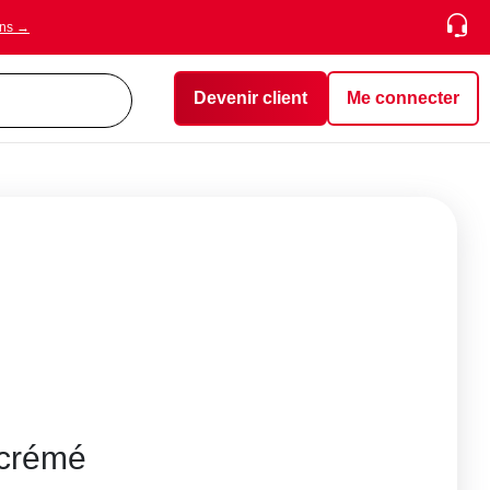
ons →
Devenir client
Me connecter
écrémé