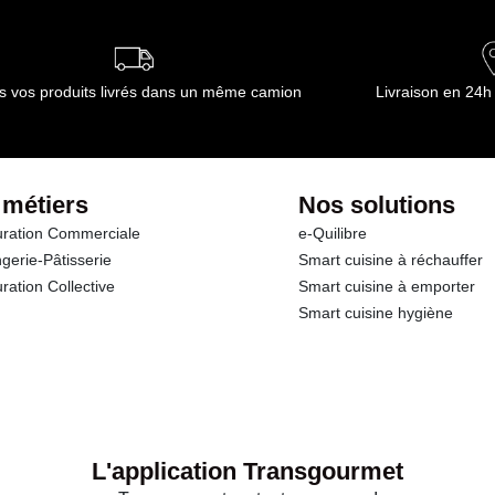
ournisseur(s) de Transgourmet Opérations
s vos produits livrés dans un même camion
Livraison en 24h
 métiers
Nos solutions
ration Commerciale
e-Quilibre
gerie-Pâtisserie
Smart cuisine à réchauffer
ration Collective
Smart cuisine à emporter
Smart cuisine hygiène
L'application Transgourmet