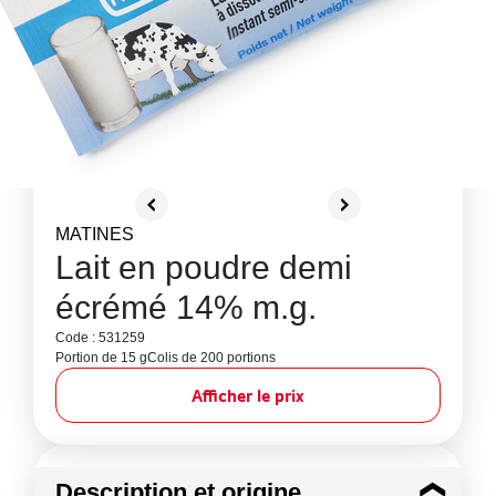
MATINES
Lait en poudre demi
écrémé 14% m.g.
Code : 531259
Portion de 15 g
Colis de 200 portions
Afficher le prix
Description et origine