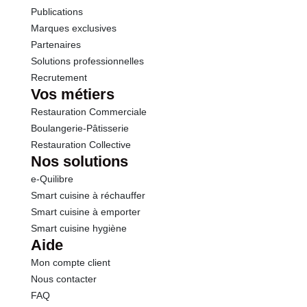
Publications
Marques exclusives
Sodium
0.40 g
Partenaires
Solutions professionnelles
Phosphore
850 mg
Recrutement
Vos métiers
Restauration Commerciale
Boulangerie-Pâtisserie
Restauration Collective
Nos solutions
e-Quilibre
Smart cuisine à réchauffer
Smart cuisine à emporter
Smart cuisine hygiène
Aide
Mon compte client
Nous contacter
FAQ