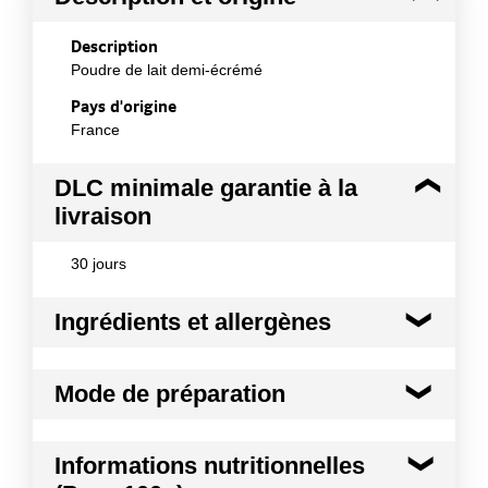
Description
Poudre de lait demi-écrémé
Pays d'origine
France
DLC minimale garantie à la
livraison
30 jours
Ingrédients et allergènes
Ingrédients :
Mode de préparation
Poudre de lait demi-écrémé.
Allergènes :
Verser 115g de poudre dans 915ml d¿eau
Lait et produits à base de lait
Informations nutritionnelles
chaude mais non bouillante.
Conformément aux informations transmises