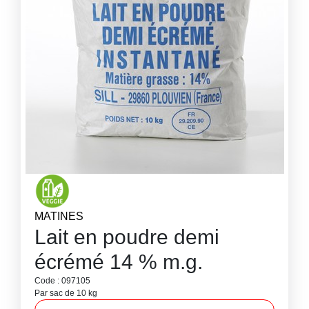
MATINES
Lait en poudre demi
écrémé 14 % m.g.
Code : 097105
Par sac de 10 kg