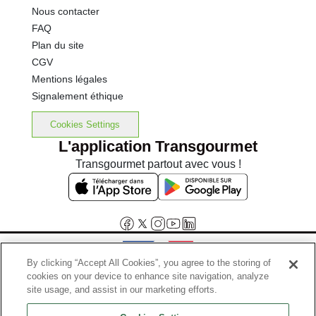
Nous contacter
FAQ
Plan du site
CGV
Mentions légales
Signalement éthique
Cookies Settings
L'application Transgourmet
Transgourmet partout avec vous !
By clicking “Accept All Cookies”, you agree to the storing of
cookies on your device to enhance site navigation, analyze
Interdiction de vente de boissons alcooliques aux mineurs de
site usage, and assist in our marketing efforts.
moins de 18 ans