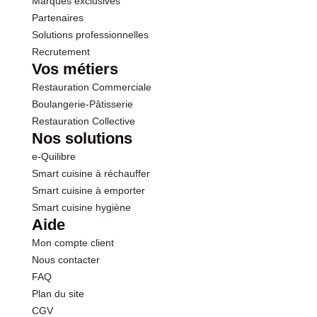
Marques exclusives
Sel
0.00 g
Partenaires
Solutions professionnelles
Recrutement
Vos métiers
Restauration Commerciale
Boulangerie-Pâtisserie
Restauration Collective
Nos solutions
e-Quilibre
Smart cuisine à réchauffer
Smart cuisine à emporter
Smart cuisine hygiène
Aide
Mon compte client
Nous contacter
FAQ
Plan du site
CGV