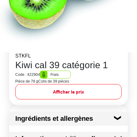
STKFL
Kiwi cal 39 catégorie 1
Code : 422904
Frais
Pièce de 78 g
Colis de 39 pièces
Afficher le prix
Ingrédients et allergènes
Ingrédients :