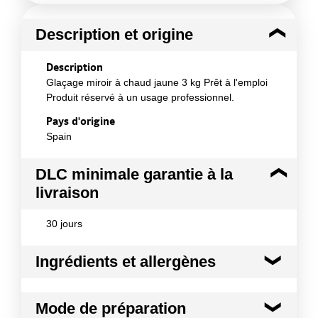
Description et origine
Description
Glaçage miroir à chaud jaune 3 kg Prêt à l'emploi
Produit réservé à un usage professionnel.
Pays d'origine
Spain
DLC minimale garantie à la
livraison
30 jours
Ingrédients et allergènes
Ingrédients :
Mode de préparation
sirop de glucose, eau, sucre, LAIT concentré (LAIT