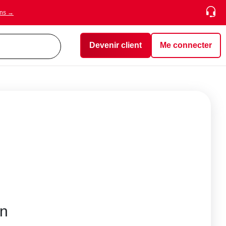
ons →
Devenir client
Me connecter
on