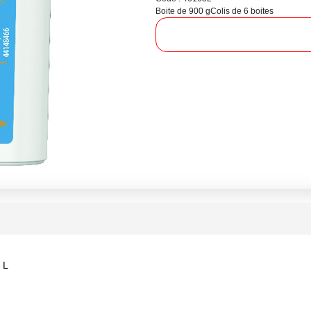
Boite de 900 g
Colis de 6 boites
 L