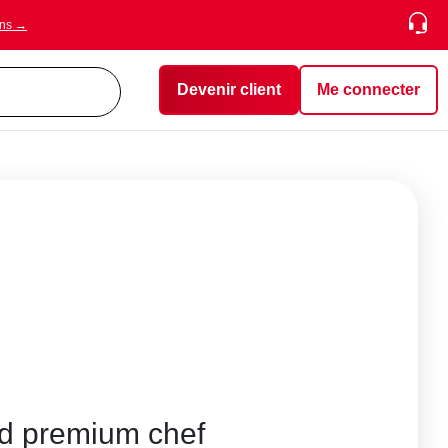
ons →
Devenir client
Me connecter
d premium chef