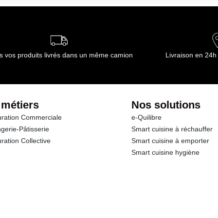
ournisseur(s) de Transgourmet Opérations
s vos produits livrés dans un même camion
Livraison en 24h
 métiers
Nos solutions
ration Commerciale
e-Quilibre
gerie-Pâtisserie
Smart cuisine à réchauffer
ration Collective
Smart cuisine à emporter
Smart cuisine hygiène