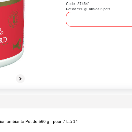
Code : 874641
Pot de 560 g
Colis de 6 pots
on ambiante Pot de 560 g - pour 7 L à 14