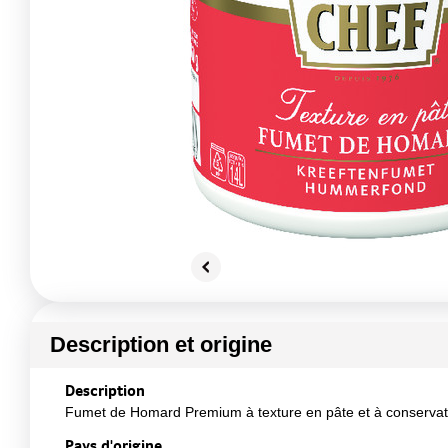
Description et origine
Description
Fumet de Homard Premium à texture en pâte et à conservati
Pays d'origine