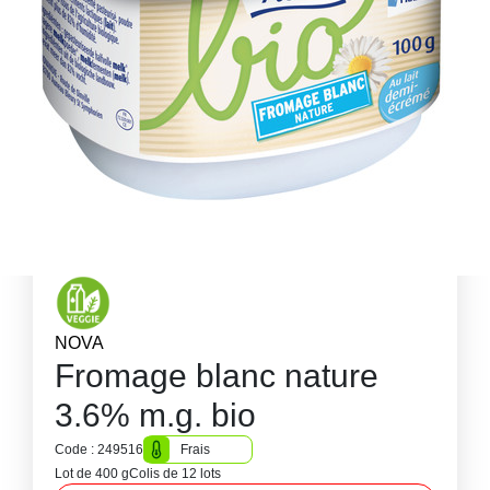
NOVA
Fromage blanc nature
3.6% m.g. bio
Code : 249516
Frais
Lot de 400 g
Colis de 12 lots