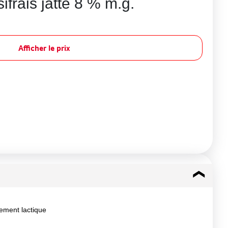
ifrais jatte 8 % m.g.
Afficher le prix
vement lactique