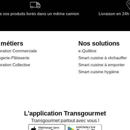
s vos produits livrés dans un même camion
Livraison en 24h
 métiers
Nos solutions
ration Commerciale
e-Quilibre
gerie-Pâtisserie
Smart cuisine à réchauffer
ration Collective
Smart cuisine à emporter
Smart cuisine hygiène
L'application Transgourmet
Transgourmet partout avec vous !