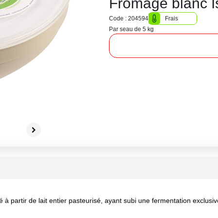
Fromage blanc Is
Code : 204594
Frais
Par seau de 5 kg
à partir de lait entier pasteurisé, ayant subi une fermentation exclusi