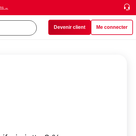
ons →
Devenir client
Me connecter