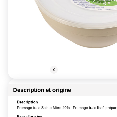
Description et origine
Description
Fromage frais Sainte Mère 40% : Fromage frais lissé préparé 
Pays d'origine