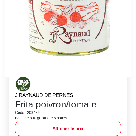
J RAYNAUD DE PERNES
Frita poivron/tomate
Code : 203489
Boite de 800 g
Colis de 6 boites
Afficher le prix