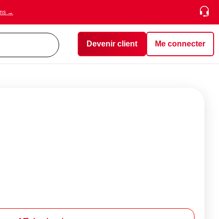
ons →
Devenir client
Me connecter