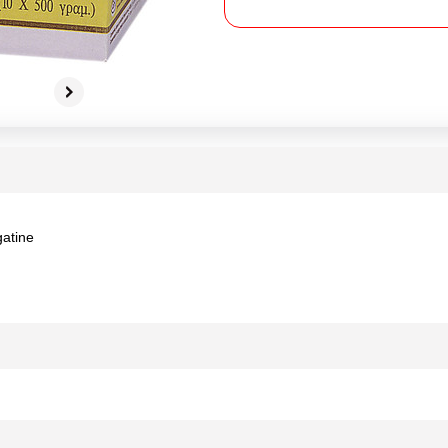
gatine