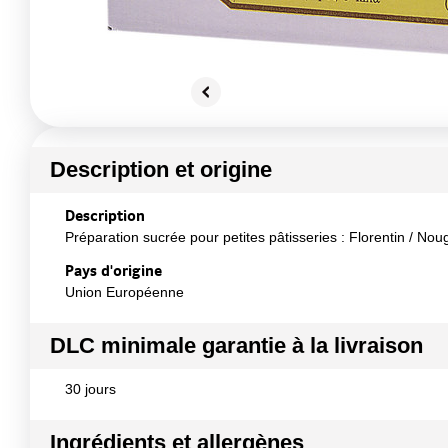
Description et origine
Description
Préparation sucrée pour petites pâtisseries : Florentin / Nou
Pays d'origine
Union Européenne
DLC minimale garantie à la livraison
30 jours
Ingrédients et allergènes