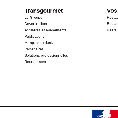
Fibres
Transgourmet
Vos
Le Groupe
Restau
Protéines
Devenir client
Boulan
Actualités et événements
Restau
Sel
Publications
Marques exclusives
Partenaires
Solutions professionnelles
Recrutement