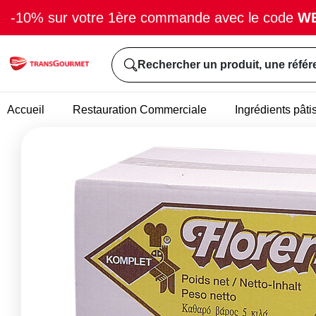
-10% sur votre 1ère commande avec le code
W
Rechercher un produit, une référ
Accueil
Restauration Commerciale
Ingrédients pâti