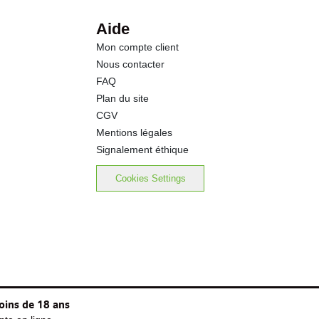
0.0 g
Aide
Mon compte client
0.5 g
Nous contacter
FAQ
0.00 g
Plan du site
CGV
Mentions légales
Signalement éthique
Cookies Settings
oins de 18 ans