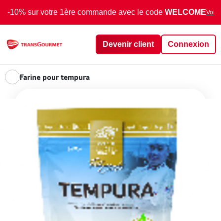
-10% sur votre 1ère commande avec le code
WELCOME
Voir 
Devenir client
Connexion
Farine pour tempura