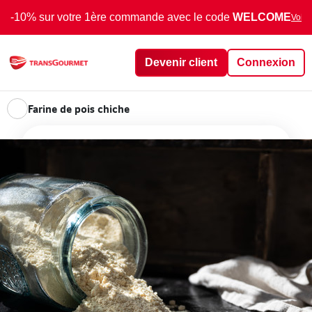
-10% sur votre 1ère commande avec le code
WELCOME
Voir 
Devenir client
Connexion
Farine de pois chiche