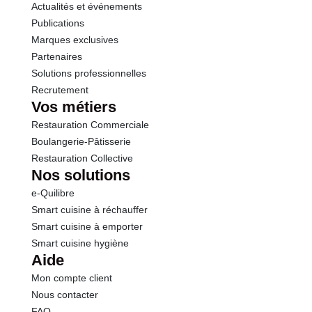
Actualités et événements
Sel
0.01 g
Publications
Marques exclusives
Partenaires
Solutions professionnelles
Recrutement
Vos métiers
Restauration Commerciale
Boulangerie-Pâtisserie
Restauration Collective
Nos solutions
e-Quilibre
Smart cuisine à réchauffer
Smart cuisine à emporter
Smart cuisine hygiène
Aide
Mon compte client
Nous contacter
FAQ