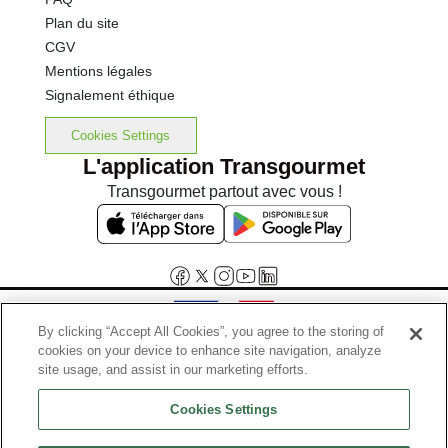
Plan du site
CGV
Mentions légales
Signalement éthique
Cookies Settings
L'application Transgourmet
Transgourmet partout avec vous !
By clicking “Accept All Cookies”, you agree to the storing of
cookies on your device to enhance site navigation, analyze
Interdiction de vente de boissons alcooliques aux mineurs de
site usage, and assist in our marketing efforts.
moins de 18 ans
Cookies Settings
La preuve de majorité de l'acheteur est exigée au moment de la vente
en ligne.