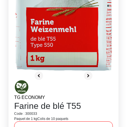
TG ECONOMY
Farine de blé T55
Code : 300033
Paquet de 1 kg
Colis de 10 paquets