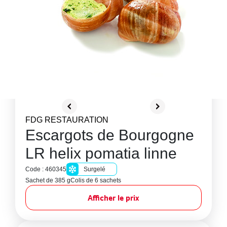
FDG RESTAURATION
Escargots de Bourgogne
LR helix pomatia linne
Code : 460345
Surgelé
Sachet de 385 g
Colis de 6 sachets
Afficher le prix