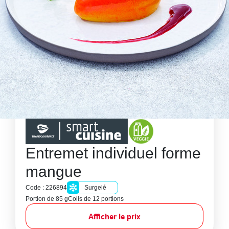
Entremet individuel forme
mangue
Code : 226894
Surgelé
Portion de 85 g
Colis de 12 portions
Afficher le prix