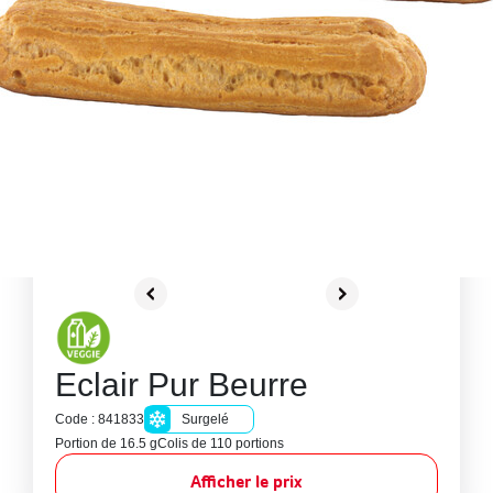
Eclair Pur Beurre
Code : 841833
Surgelé
Portion de 16.5 g
Colis de 110 portions
Afficher le prix