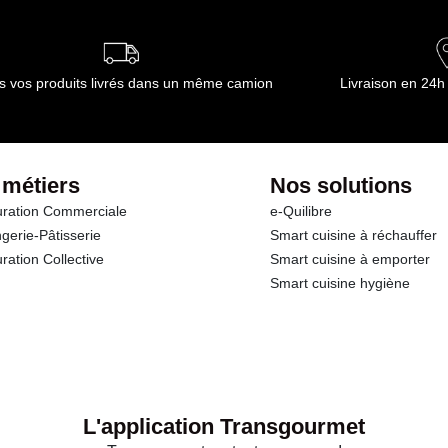
ournisseur(s) de Transgourmet Opérations
s vos produits livrés dans un même camion
Livraison en 24h
 métiers
Nos solutions
ration Commerciale
e-Quilibre
gerie-Pâtisserie
Smart cuisine à réchauffer
ration Collective
Smart cuisine à emporter
Smart cuisine hygiène
L'application Transgourmet