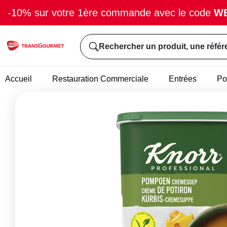
-10% sur votre 1ère commande avec le code
W
Rechercher un produit, une référ
Accueil
Restauration Commerciale
Entrées
Po