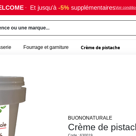
ELCOME
·
Et jusqu'à
-5%
supplémentaires
Voir conditi
ence ou une marque...
Crème de pistache
sserie
Fourrage et garniture
BUONONATURALE
Crème de pista
Code : 630019