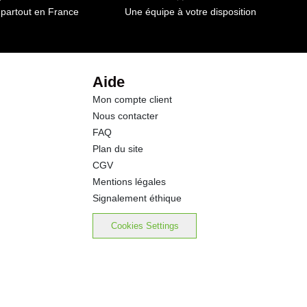
 partout en France
Une équipe à votre disposition
38.0 g
8.1 g
Aide
Mon compte client
0.01 g
Nous contacter
FAQ
Plan du site
CGV
Mentions légales
Signalement éthique
Cookies Settings