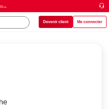
ons →
Devenir client
Me connecter
che