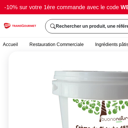
-10% sur votre 1ère commande avec le code
W
Rechercher un produit, une référ
Accueil
Restauration Commerciale
Ingrédients pâti