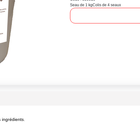
Seau de 1 kg
Colis de 4 seaux
 ingrédients.