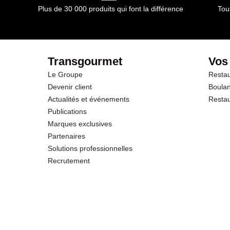
Plus de 30 000 produits qui font la différence
Tou
dont Sucres
Protéines
Transgourmet
Vos
Le Groupe
Restau
Sel
Devenir client
Boulan
Actualités et événements
Restau
Publications
Marques exclusives
Partenaires
Solutions professionnelles
Recrutement