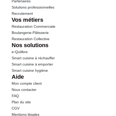
Sel
0.03 g
Partenaires
Solutions professionnelles
Recrutement
Sodium
0.01 g
Vos métiers
Restauration Commerciale
Calcium
12.9 mg
Boulangerie-Pâtisserie
Restauration Collective
Nos solutions
e-Quilibre
Smart cuisine à réchauffer
Smart cuisine à emporter
Smart cuisine hygiène
Aide
Mon compte client
Nous contacter
FAQ
Plan du site
CGV
Mentions légales