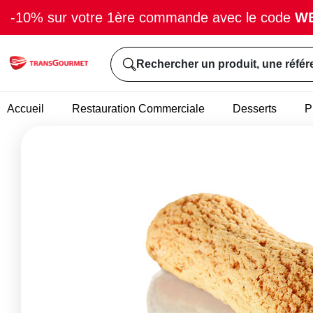
-10% sur votre 1ère commande avec le code
W
Rechercher un produit, une référ
Accueil
Restauration Commerciale
Desserts
P