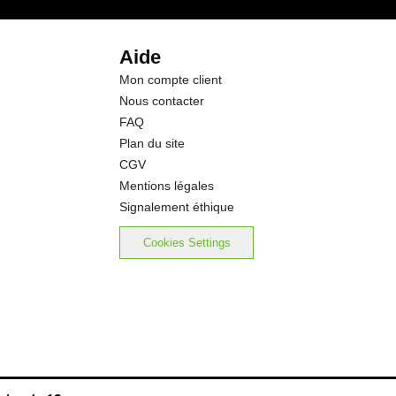
25.0 g
Aide
Mon compte client
1.90 g
Nous contacter
FAQ
Plan du site
CGV
Mentions légales
Signalement éthique
Cookies Settings