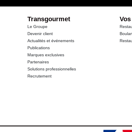
Protéines
Transgourmet
Vos
Le Groupe
Restau
Sel
Devenir client
Boulan
Actualités et événements
Restau
Publications
Marques exclusives
Partenaires
Solutions professionnelles
Recrutement