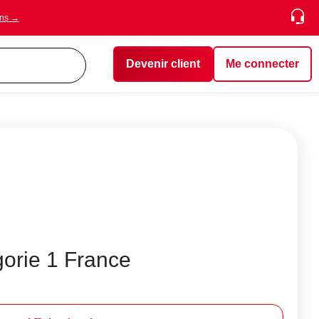
ons →
Devenir client
Me connecter
gorie 1 France