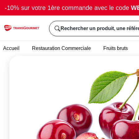
-10% sur votre 1ère commande avec le code
W
Rechercher un produit, une référ
Accueil
Restauration Commerciale
Fruits bruts