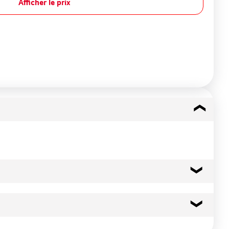
Afficher le prix
24 kcal