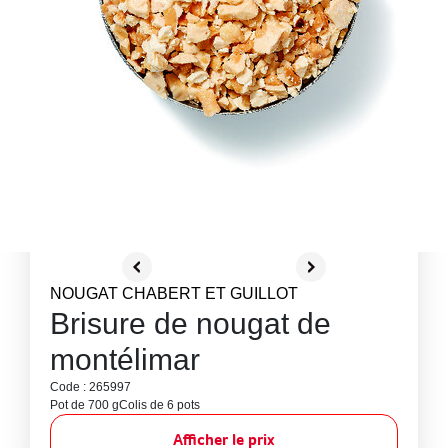
NOUGAT CHABERT ET GUILLOT
Brisure de nougat de
montélimar
Code : 265997
Pot de 700 g
Colis de 6 pots
Afficher le prix