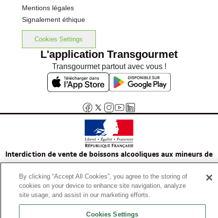
Mentions légales
Signalement éthique
Cookies Settings
L'application Transgourmet
Transgourmet partout avec vous !
Interdiction de vente de boissons alcooliques aux mineurs de
moins de 18 ans
La preuve de majorité de l'acheteur est exigée au moment de la vente
By clicking “Accept All Cookies”, you agree to the storing of
cookies on your device to enhance site navigation, analyze
en ligne.
site usage, and assist in our marketing efforts.
Code de la santé publique, Aar.l.3342-1 et l.3353-3
Cookies Settings