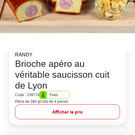
RANDY
Brioche apéro au
véritable saucisson cuit
de Lyon
Code : 239774
Frais
Pièce de 380 g
Colis de 4 pièces
Afficher le prix