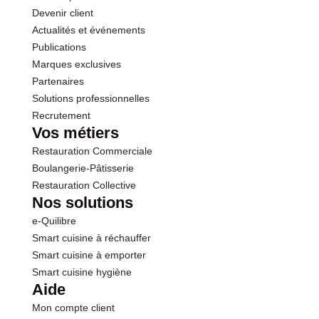
Devenir client
Actualités et événements
Sel
1.20 g
Publications
Marques exclusives
Partenaires
Solutions professionnelles
Recrutement
Vos métiers
Restauration Commerciale
Boulangerie-Pâtisserie
Restauration Collective
Nos solutions
e-Quilibre
Smart cuisine à réchauffer
Smart cuisine à emporter
Smart cuisine hygiène
Aide
Mon compte client