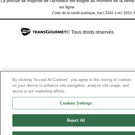
La preuve de majorité de l'acheteur est exigée au moment de la vente
en ligne.
Code de la santé publique, Aar.l.3342-1 et l.3353-3
© Tous droits réservés
By clicking “Accept All Cookies”, you agree to the storing of cookies
on your device to enhance site navigation, analyze site usage, and
assist in our marketing efforts.
Cookies Settings
Reject All